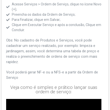
Acesse Serviços > Ordem de Serviço, clique no ícone Novo
(+);
Preencha os dados da Ordem de Serviço;
Para Finalizar, clique em Salvar;
Clique em Executar Serviço e após a conclusão, Clique em
Concluir.
Obs: No cadastro de Produtos e Serviços, você pode
cadastrar um serviço realizado, por exemplo: limpeza e
jardinagem, assim, você determina uma tabela de preço e
realiza o preenchimento de ordens de serviço com mais
rapidez.
Você poderá gerar NF-e ou a NFS-e a partir da Ordem de
Serviço
Veja como é simples e prático lançar suas
ordem de serviço: