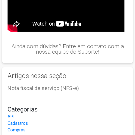
Ainda com dúvidas? Entre em contato com a
nossa equipe de Suporte!
Artigos nessa seção
Nota fiscal de serviço (NFS-e)
Categorias
API
Cadastros
Compras