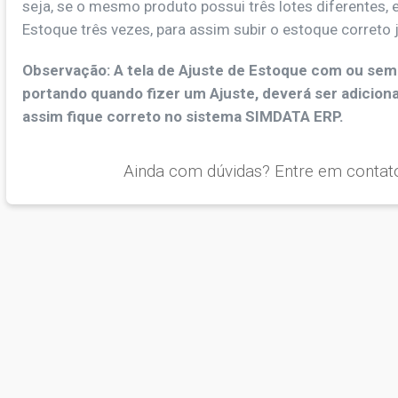
seja, se o mesmo produto possui três lotes diferentes, e
Estoque três vezes, para assim subir o estoque correto 
Observação: A tela de Ajuste de Estoque com ou sem lo
portando quando fizer um Ajuste, deverá ser adiciona
assim fique correto no sistema SIMDATA ERP.
Ainda com dúvidas? Entre em contat