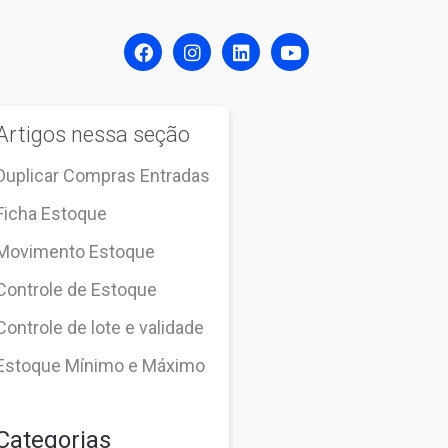
Artigos nessa seção
Duplicar Compras Entradas
Ficha Estoque
Movimento Estoque
Controle de Estoque
Controle de lote e validade
Estoque Mínimo e Máximo
Categorias