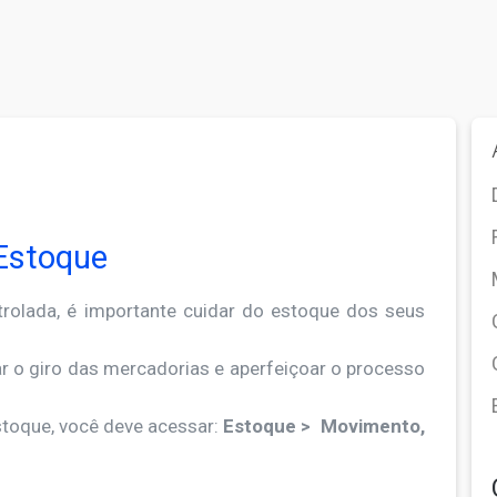
 Estoque
olada, é importante cuidar do estoque dos seus
r o giro das mercadorias e aperfeiçoar o processo
toque, você deve acessar:
Estoque > Movimento,