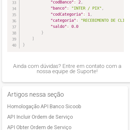
"codBanco"
:
2
,
"banco"
:
"INTER / PIX"
,
"codCategoria"
:
1
,
"categoria"
:
"RECEBIMENTO DE CLIEN
"saldo"
:
0.0
}
]
}
Ainda com dúvidas? Entre em contato com a
nossa equipe de Suporte!
Artigos nessa seção
Homologação API Banco Sicoob
API Incluir Ordem de Serviço
API Obter Ordem de Serviço