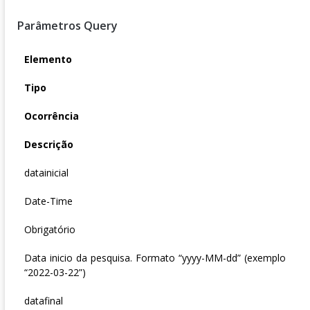
Parâmetros Query
Elemento
Tipo
Ocorrência
Descrição
datainicial
Date-Time
Obrigatório
Data inicio da pesquisa. Formato “yyyy-MM-dd” (exemplo
“2022-03-22”)
datafinal