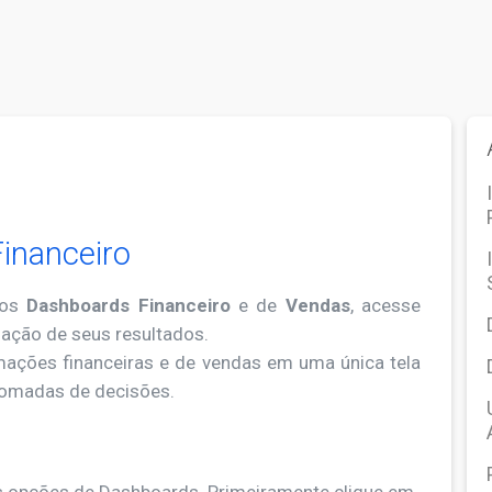
inanceiro
 os
Dashboards Financeiro
e de
Vendas
, acesse
ação de seus resultados.
mações financeiras e de vendas em uma única tela
tomadas de decisões.