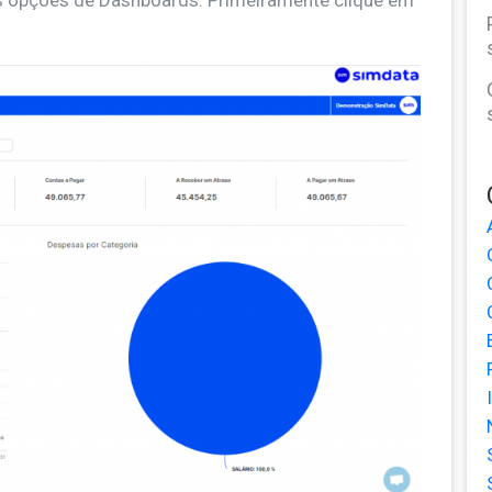
 as opções de Dashboards. Primeiramente clique em