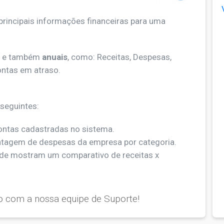
principais informações financeiras para uma
e também
anuais
, como: Receitas, Despesas,
ontas em atraso.
 seguintes:
ontas cadastradas no sistema.
ntagem de despesas da empresa por categoria.
nde mostram um comparativo de receitas x
o com a nossa equipe de Suporte!