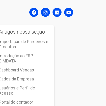
Artigos nessa seção
Importação de Parceiros e
Produtos
Introdução ao ERP
SIMDATA
Dashboard Vendas
Dados da Empresa
Usuários e Perfil de
Acesso
Portal do contador