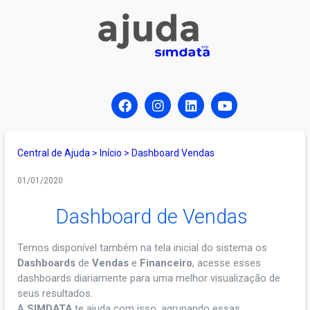
Central de Ajuda
>
Início
>
Dashboard Vendas
01/01/2020
Dashboard de Vendas
Temos disponível também na tela inicial do sistema os
Dashboards
de
Vendas
e
Financeiro
, acesse esses
dashboards diariamente para uma melhor visualização de
seus resultados.
A
SIMDATA
te ajuda com isso, agrupando essas