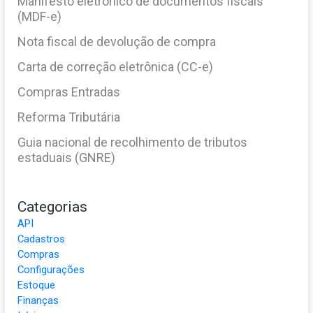
Manifesto eletrônico de documentos fiscais
(MDF-e)
Nota fiscal de devolução de compra
Carta de correção eletrônica (CC-e)
Compras Entradas
Reforma Tributária
Guia nacional de recolhimento de tributos
estaduais (GNRE)
Categorias
API
Cadastros
Compras
Configurações
Estoque
Finanças