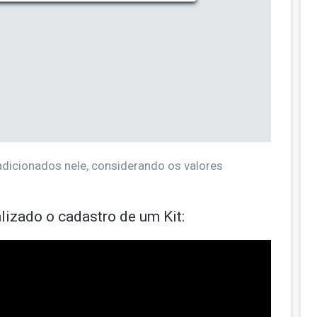
adicionados nele, considerando os valores
lizado o cadastro de um Kit: