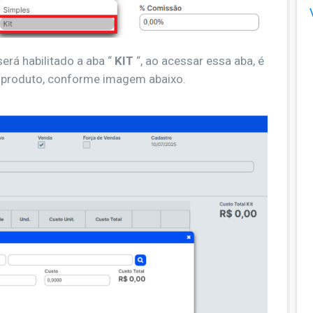
 será habilitado a aba “
KIT
“, ao acessar essa aba, é
o produto, conforme imagem abaixo.