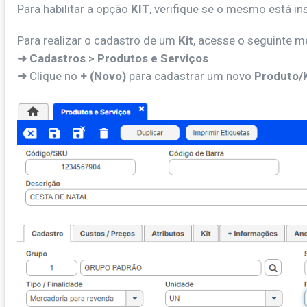
Para habilitar a opção
KIT
, verifique se o mesmo está in
Para realizar o cadastro de um
Kit
, acesse o seguinte m
➜ Cadastros > Produtos e Serviços
➜
Clique no
+ (Novo)
para cadastrar um novo
Produto/K