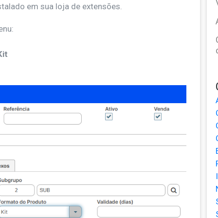
stalado em sua loja de extensões.
enu:
it