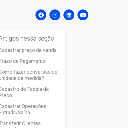
Artigos nessa seção
Cadastrar preço de venda
Prazo de Pagamento
Como fazer conversão de
unidade de medida?
Cadastro de Tabela de
Preço
Cadastrar Operações
Entrada/Saída
Transferir Clientes